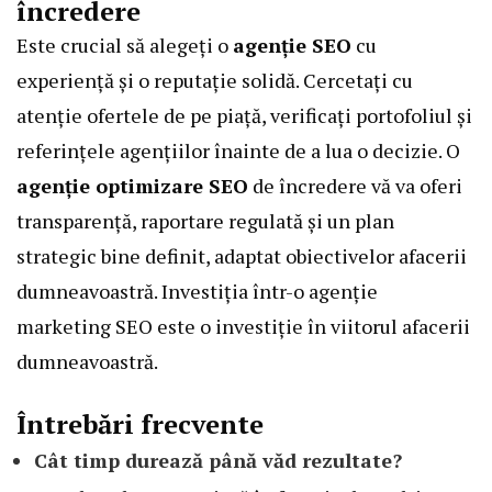
încredere
Este crucial să alegeți o
agenție SEO
cu
experiență și o reputație solidă. Cercetați cu
atenție ofertele de pe piață, verificați portofoliul și
referințele agențiilor înainte de a lua o decizie. O
agenție optimizare SEO
de încredere vă va oferi
transparență, raportare regulată și un plan
strategic bine definit, adaptat obiectivelor afacerii
dumneavoastră. Investiția într-o
agenție
marketing SEO
este o investiție în viitorul afacerii
dumneavoastră.
Întrebări frecvente
Cât timp durează până văd rezultate?