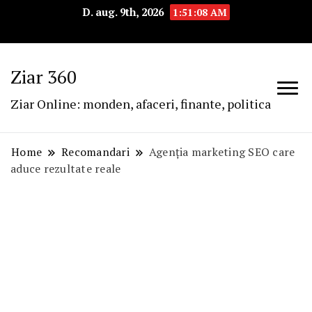
D. aug. 9th, 2026
1:51:09 AM
Ziar 360
Ziar Online: monden, afaceri, finante, politica
Home
Recomandari
Agenția marketing SEO care
aduce rezultate reale