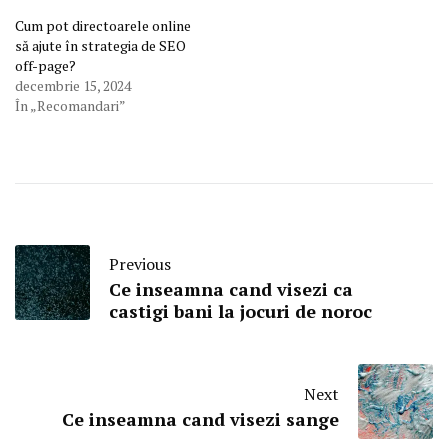
Cum pot directoarele online
să ajute în strategia de SEO
off-page?
decembrie 15, 2024
În „Recomandari”
Previous
Ce inseamna cand visezi ca
castigi bani la jocuri de noroc
Next
Ce inseamna cand visezi sange