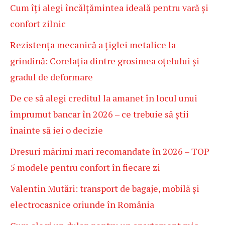
Cum îți alegi încălțămintea ideală pentru vară și
confort zilnic
Rezistența mecanică a țiglei metalice la
grindină: Corelația dintre grosimea oțelului și
gradul de deformare
De ce să alegi creditul la amanet în locul unui
împrumut bancar în 2026 – ce trebuie să știi
înainte să iei o decizie
Dresuri mărimi mari recomandate în 2026 – TOP
5 modele pentru confort în fiecare zi
Valentin Mutări: transport de bagaje, mobilă și
electrocasnice oriunde în România