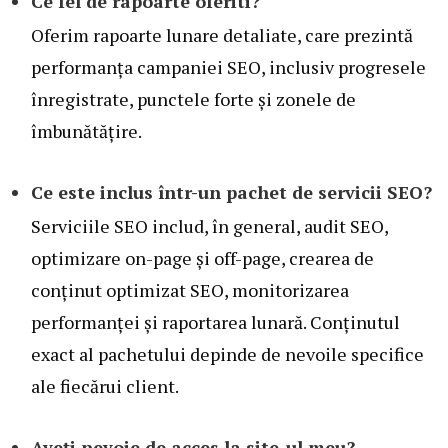
Ce fel de rapoarte oferiti?
Oferim rapoarte lunare detaliate, care prezintă
performanța campaniei SEO, inclusiv progresele
înregistrate, punctele forte și zonele de
îmbunătățire.
Ce este inclus într-un pachet de servicii SEO?
Serviciile SEO includ, în general, audit SEO,
optimizare on-page și off-page, crearea de
conținut optimizat SEO, monitorizarea
performanței și raportarea lunară. Conținutul
exact al pachetului depinde de nevoile specifice
ale fiecărui client.
Aveți nevoie de acces la site-ul meu?