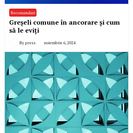
Recomandari
Greșeli comune în ancorare și cum
să le eviți
By
press
noiembrie 6, 2024