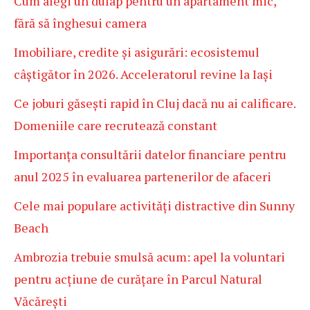
Cum alegi un dulap pentru un apartament mic,
fără să înghesui camera
Imobiliare, credite și asigurări: ecosistemul
câștigător în 2026. Acceleratorul revine la Iași
Ce joburi găsești rapid în Cluj dacă nu ai calificare.
Domeniile care recrutează constant
Importanța consultării datelor financiare pentru
anul 2025 în evaluarea partenerilor de afaceri
Cele mai populare activități distractive din Sunny
Beach
Ambrozia trebuie smulsă acum: apel la voluntari
pentru acțiune de curățare în Parcul Natural
Văcărești