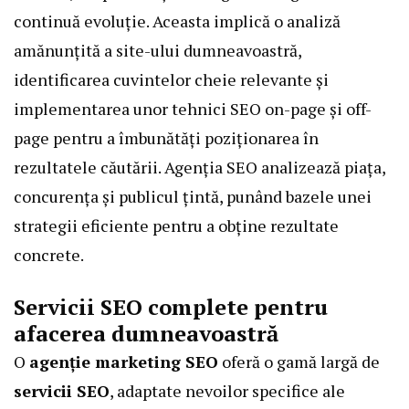
continuă evoluție. Aceasta implică o analiză
amănunțită a site-ului dumneavoastră,
identificarea cuvintelor cheie relevante și
implementarea unor tehnici SEO on-page și off-
page pentru a îmbunătăți poziționarea în
rezultatele căutării.
Agenția SEO
analizează piața,
concurența și publicul țintă, punând bazele unei
strategii eficiente pentru a obține rezultate
concrete.
Servicii SEO complete pentru
afacerea dumneavoastră
O
agenție marketing SEO
oferă o gamă largă de
servicii SEO
, adaptate nevoilor specifice ale