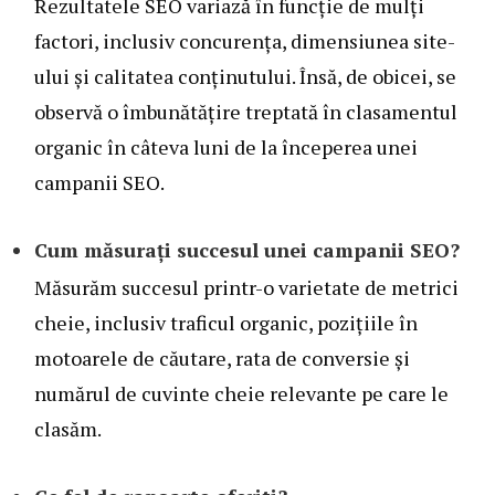
Rezultatele SEO variază în funcție de mulți
factori, inclusiv concurența, dimensiunea site-
ului și calitatea conținutului. Însă, de obicei, se
observă o îmbunătățire treptată în clasamentul
organic în câteva luni de la începerea unei
campanii SEO.
Cum măsurați succesul unei campanii SEO?
Măsurăm succesul printr-o varietate de metrici
cheie, inclusiv traficul organic, pozițiile în
motoarele de căutare, rata de conversie și
numărul de cuvinte cheie relevante pe care le
clasăm.