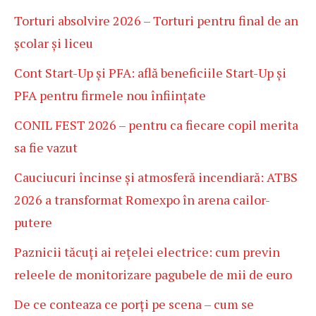
Torturi absolvire 2026 – Torturi pentru final de an
școlar și liceu
Cont Start-Up și PFA: află beneficiile Start-Up și
PFA pentru firmele nou înființate
CONIL FEST 2026 – pentru ca fiecare copil merita
sa fie vazut
Cauciucuri încinse și atmosferă incendiară: ATBS
2026 a transformat Romexpo în arena cailor-
putere
Paznicii tăcuți ai rețelei electrice: cum previn
releele de monitorizare pagubele de mii de euro
De ce conteaza ce porți pe scena – cum se