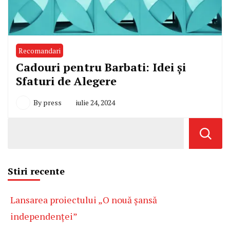
Recomandari
Cadouri pentru Barbati: Idei și
Sfaturi de Alegere
By
press
iulie 24, 2024
Stiri recente
Lansarea proiectului „O nouă șansă
independenței”