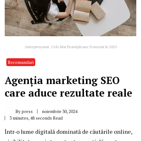
Antreprenoriat: Cele Mai Promițătoare Domenii în 2025
Recomandari
Agenția marketing SEO
care aduce rezultate reale
By
press
noiembrie 30, 2024
3 minutes, 48 seconds Read
Într-o lume digitală dominată de căutările online,